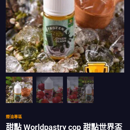
量
煙油專區
甜點 Worldpastry cop 甜點世界盃