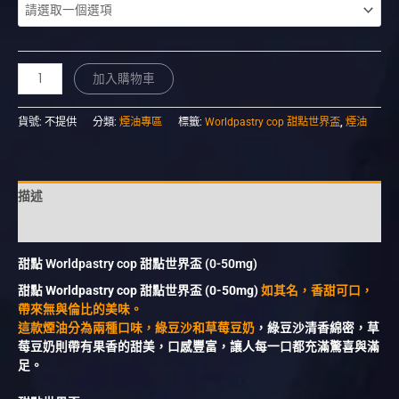
加入購物車
貨號:
不提供
分類:
煙油專區
標籤:
Worldpastry cop 甜點世界盃
,
煙油
描述
額外資訊
甜點 Worldpastry cop 甜點世界盃 (0-50mg)
甜點 Worldpastry cop 甜點世界盃 (0-50mg)
如其名，香甜可口，
帶來無與倫比的美味。
這款煙油分為兩種口味，綠豆沙和草莓豆奶
，綠豆沙清香綿密，草
莓豆奶則帶有果香的甜美，口感豐富，讓人每一口都充滿驚喜與滿
足。