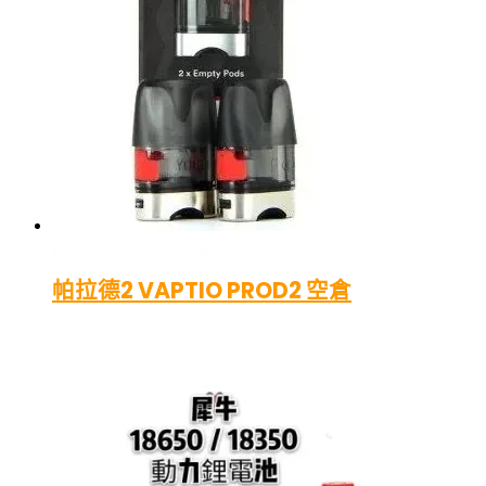
耗材/線圈/空倉/空煙蛋
帕拉德2 VAPTIO PROD2 空倉
NT$
350
選擇規格