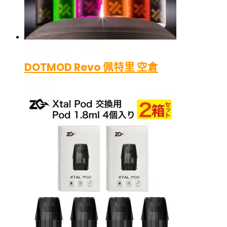
耗材/線圈/空倉/空煙蛋
DOTMOD Revo 佩特里 空倉
NT$
300
選擇規格