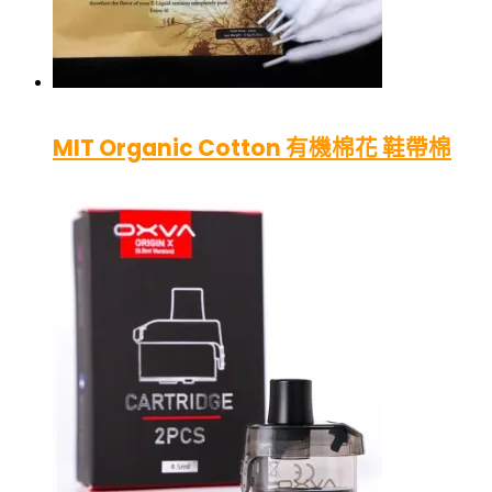
耗材/線圈/空倉/空煙蛋
MIT Organic Cotton 有機棉花 鞋帶棉
NT$
200
選擇規格