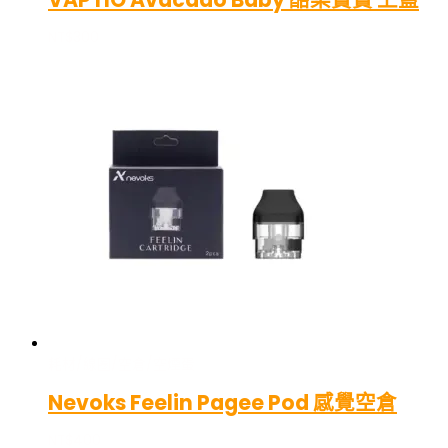
NT$
300
選擇規格
耗材/線圈/空倉/空煙蛋
Nevoks Feelin Pagee Pod 感覺空倉
NT$
400
選擇規格