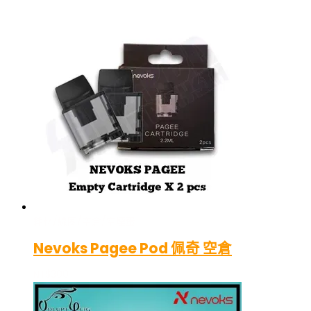
耗材/線圈/空倉/空煙蛋
Nevoks Pagee Pod 佩奇 空倉
NT$
300
選擇規格