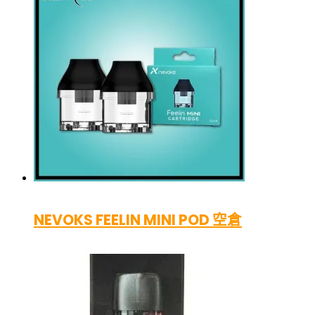
耗材/線圈/空倉/空煙蛋
NEVOKS FEELIN MINI POD 空倉
NT$
300
選擇規格