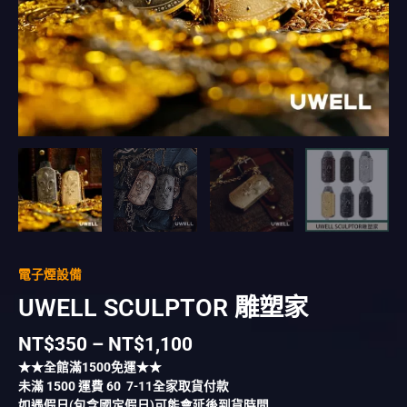
電子煙設備
UWELL SCULPTOR 雕塑家
NT$
350
–
NT$
1,100
★★全館滿
1500
免運★★
未滿
1500
運費
60
7-11全家取貨付款
如遇假日(包含國定假日)可能會延後到貨時間