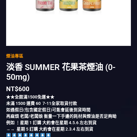
煙油專區
淡香 SUMMER 花果茶煙油 (0-
50mg)
NT$
600
★★全館滿
1500
免運★★
未滿
1500
運費
60
7-11全家取貨付款
如遇假日(包含國定假日)可能會延後到貨時間
再麻煩 老闆/老闆娘 衡量一下手邊的耗材與煙油是否足夠呦
例如 ⋮星期 1 訂購 大約會在星期 4.5.6 左右到貨
→→ 星期 5 訂購 大約會在星期 2.3.4 左右到貨