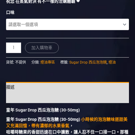
祝您 在蒸氣對決 有不一樣的洽購體驗 ❤︎
口味
加入購物車
貨號:
不提供
分類:
煙油專區
標籤:
Sugar Drop 西瓜泡泡糖
,
煙油
描述
額外資訊
童年 Sugar Drop 西瓜泡泡糖 (30-50mg)
童年 Sugar Drop 西瓜泡泡糖 (30-50mg)
小時候的泡泡糖味道甜美
又充滿回憶，帶有濃郁的水果香氣
，
咀嚼時糖果的香甜迅速在口中擴散，讓人忍不住一口接一口。那種