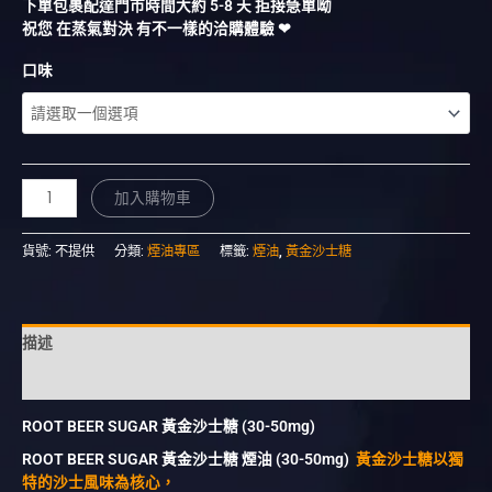
下單包裹配達門市時間大約 5-8 天 拒接急單呦
祝您 在蒸氣對決 有不一樣的洽購體驗 ❤︎
口味
加入購物車
貨號:
不提供
分類:
煙油專區
標籤:
煙油
,
黃金沙士糖
描述
額外資訊
ROOT BEER SUGAR 黃金沙士糖 (30-50mg)
ROOT BEER SUGAR 黃金沙士糖 煙油 (30-50mg)
黃金沙士糖以獨
特的沙士風味為核心，