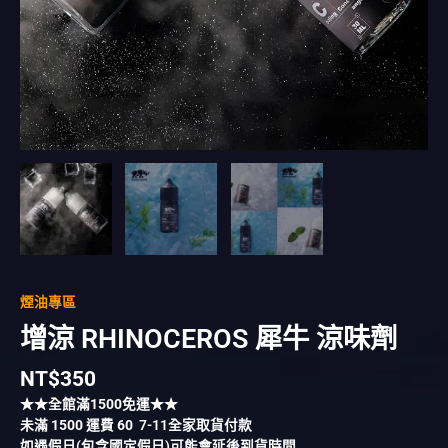
煙油專區
增涼 RHINOCEROS 犀牛 涼味劑
NT$
350
★★全館滿
1500
免運★★
未滿
1500
運費
60
7-11全家取貨付款
如遇假日(包含國定假日)可能會延後到貨時間