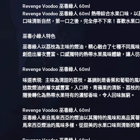
Revenge Voodoo 巫毒綠人 60ml
Revenge Voodoo 巫毒綠人 60ml 熱帶綜合
口味清新自然，第一口之後，完全停不下來！喜歡水果口
巫毒小綠人特色
巫毒綠人以荔枝為主味的煙油，精心融合了七種不同風味
創造出層次豐富、口感獨特的熱帶水果風味體驗，讓人彷
Revenge Voodoo 巫毒綠人 60ml
味道表現: 主味為清甜的荔枝，基調則是香蕉和葡萄的
這款煙油的層次感豐富，入口時，青蘋果的清新、荔枝的
隨後轉化為熱帶水果特有的濃郁香味，令人回味無窮。
Revenge Voodoo 巫毒綠人 60ml
巫毒綠人來自馬來西亞的煙油以其獨特的風味和高品質著
馬來西亞煙油的風味多樣，從甜美的水果口味到清新的薄