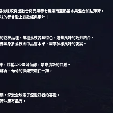
水果口味，以荔枝味較突出融合奇異果等七種東南亞熱帶水果混合加點薄荷，
味的都會愛上這款經典果汁！
的荔枝品種，每種荔枝各具特色，這些風味的巧妙結合，
彿置身於荔枝園中品嘗水果，盡享多樣風味的饗宴。
風味，並輔以少量薄荷醇，帶來清新的口感。
醇香、葡萄的微酸交織在一起，
稱，深受全球電子煙愛好者的喜愛。
荷味應有盡有。