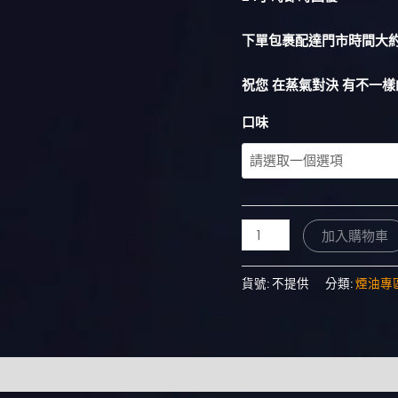
下單包裹配達門市時間大約 
祝您 在蒸氣對決 有不一樣
口味
加入購物車
貨號:
不提供
分類:
煙油專