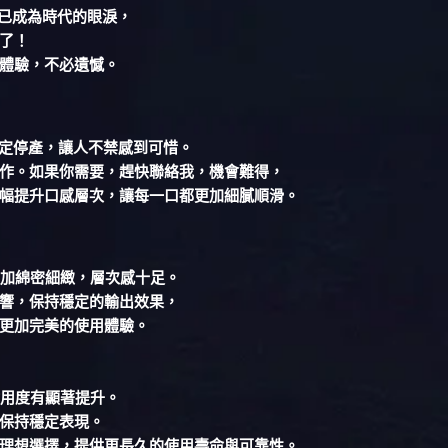
台早已成為時代的眼淚，
了！
體驗，不必遺憾。
確定停產，讓人不禁感到可惜。
作。如果你需要，趕快聯絡我，機會難得，
幅提升口感層次，讓每一口都更加細膩順滑。
更加綿密細緻，層次感十足。
響，保持穩定的輸出效果，
更加完美的使用體驗。
耐用度有顯著提升。
保持穩定表現。
理想選擇，提供更長久的使用壽命與可靠性。