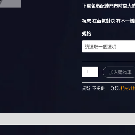
下單包裹配達門市時間大約 
祝您 在蒸氣對決 有不一樣
規格
加入購物車
貨號:
不提供
分類:
耗材/線