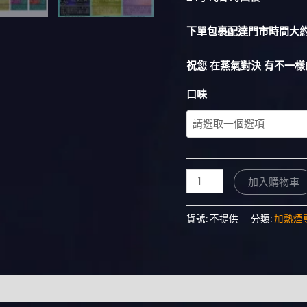
下單包裹配達門市時間大約 
祝您 在蒸氣對決 有不一樣
口味
加入購物車
貨號:
不提供
分類:
加熱煙