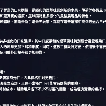
提供了豐富的口味選擇，從經典的煙草味到創新的水果、薄荷等各類風
和更真實的還原，還以獨特且多樣化的風格展現品牌特色，
煙體驗。無論是新手還是老玩家，都能在這些選擇中找到最適合自
提供多樣化的口味選擇，其中口感柔和的煙草風味特別適合喜愛輕柔
次吸入的風味更加平滑和細膩。同時，這款主機設計方便，使用後不需
使用或外出攜帶都更加輕鬆。
哪?
安裝發熱元件，因此價格相對更親民。
潔較為麻煩，且在不當操作下可能會有斷裂的風險。
耗材成本，幫助用戶省下不少不必要的開銷，成為經濟實惠的選擇。