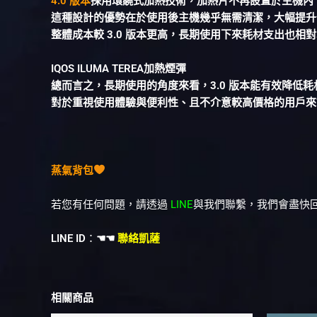
4.0 版本
採用環繞式加熱技術，加熱片不再設置於主機內
這種設計的優勢在於使用後主機幾乎無需清潔，大幅提升
整體成本較 3.0 版本更高，長期使用下來耗材支出也相
IQOS ILUMA TEREA加熱煙彈
總而言之，長期使用的角度來看，3.0 版本能有效降低
對於重視使用體驗與便利性、且不介意較高價格的用戶來說
蒸氣背包
若您有任何問題，請透過
LINE
與我們聯繫，我們會盡快
LINE ID
：
☚☚
聯絡凱薩
相關商品