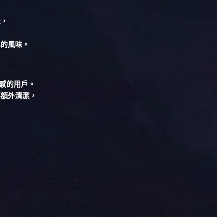
味，
己的風味。
口感的用戶。
要額外清潔，