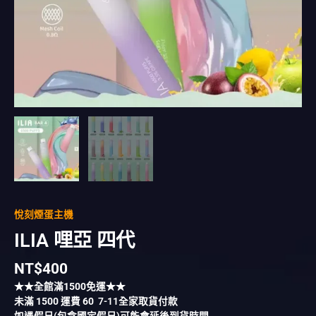
悅刻煙蛋主機
ILIA 哩亞 四代
NT$
400
★★全館滿
1500
免運★★
未滿
1500
運費
60
7-11全家取貨付款
如遇假日(包含國定假日)可能會延後到貨時間