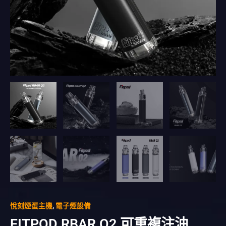
悅刻煙蛋主機
,
電子煙設備
FITPOD RBAR Q2 可重複注油