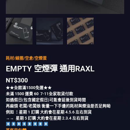
耗材/線圈/空倉/空煙蛋
EMPTY 空煙彈 通用RAXL
NT$
300
★★全館滿
1500
免運★★
未滿
1500
運費
60
7-11全家取貨付款
如遇假日(包含國定假日)可能會延後到貨時間
再麻煩 老闆/老闆娘 衡量一下手邊的耗材與煙油是否足夠呦
例如 ⋮星期 1 訂購 大約會在星期 4.5.6 左右到貨
→→ 星期 5 訂購 大約會在星期 2.3.4 左右到貨