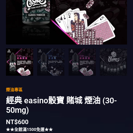
量
煙油專區
經典 easino骰寶 賭城 煙油 (30-
50mg)
NT$
600
★★全館滿
1500
免運★★