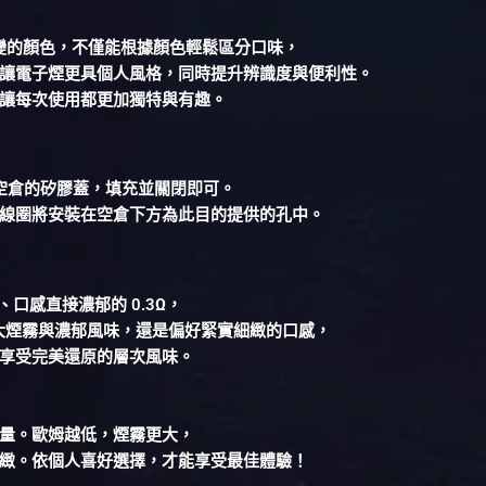
擁有多變的顏色，不僅能根據顏色輕鬆區分口味，
讓電子煙更具個人風格，同時提升辨識度與便利性。
讓每次使用都更加獨特與有趣。
下空倉的矽膠蓋，填充並關閉即可。
線圈將安裝在空倉下方為此目的提供的孔中。
口感直接濃郁的 0.3Ω，
求大煙霧與濃郁風味，還是偏好緊實細緻的口感，
享受完美還原的層次風味。
量。歐姆越低，煙霧更大，
緻。依個人喜好選擇，才能享受最佳體驗！