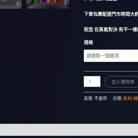
下單包裹配達門市時間大約 
祝您 在蒸氣對決 有不一樣
規格
加入購物車
貨號:
不提供
分類:
耗材/線