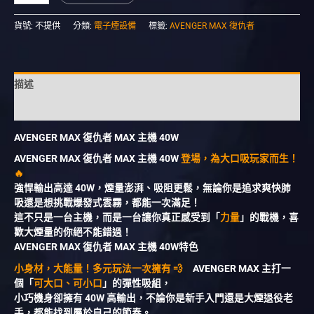
貨號:
不提供
分類:
電子煙設備
標籤:
AVENGER MAX 復仇者
描述
額外資訊
AVENGER MAX 復仇者 MAX 主機 40W
AVENGER MAX 復仇者 MAX 主機 40W
登場，為大口吸玩家而生！
🔥
強悍輸出高達 40W，煙量澎湃、吸阻更鬆，無論你是追求爽快肺
吸還是想挑戰爆發式雲霧，都能一次滿足！
這不只是一台主機，而是一台讓你真正感受到「
力量
」的戰機，喜
歡大煙量的你絕不能錯過！
AVENGER MAX 復仇者 MAX 主機 40W特色
小身材，大能量！多元玩法一次擁有 💨
AVENGER MAX 主打一
個「
可大口、可小口
」的彈性吸組，
小巧機身卻擁有 40W 高輸出，不論你是新手入門還是大煙退役老
手，都能找到屬於自己的節奏。