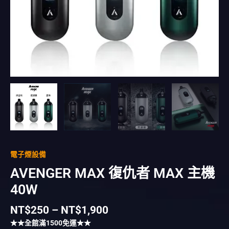
電子煙設備
AVENGER MAX 復仇者 MAX 主機
40W
NT$
250
–
NT$
1,900
★★全館滿
1500
免運★★