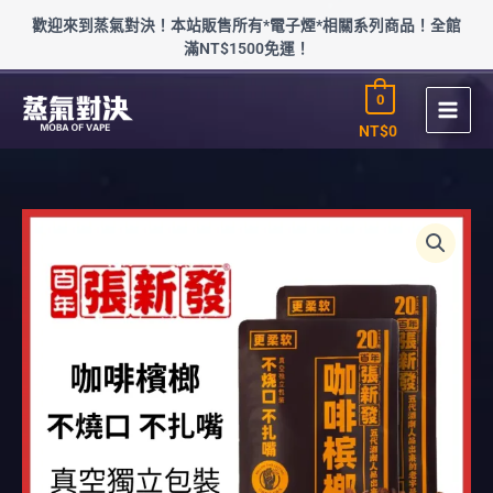
跳
歡迎來到蒸氣對決！本站販售所有*電子煙*相關系列商品！全館
至
滿NT$1500免運！
主
要
0
內
容
NT$
0
價
正
格
品
範
張
圍：
新
NT$10
發
到
咖
NT$1,000
啡
檳
榔
數
量