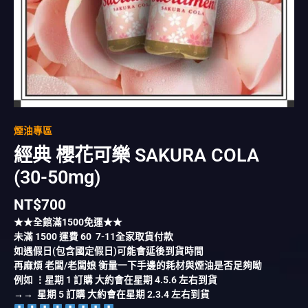
煙油專區
經典 櫻花可樂 SAKURA COLA
(30-50mg)
NT$
700
★★全館滿
1500
免運★★
未滿
1500
運費
60
7-11全家取貨付款
如遇假日(包含國定假日)可能會延後到貨時間
再麻煩 老闆/老闆娘 衡量一下手邊的耗材與煙油是否足夠呦
例如 ⋮星期 1 訂購 大約會在星期 4.5.6 左右到貨
→→ 星期 5 訂購 大約會在星期 2.3.4 左右到貨