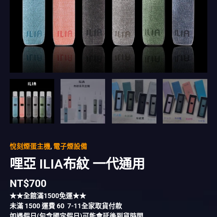
悅刻煙蛋主機
,
電子煙設備
哩亞 ILIA布紋 一代通用
NT$
700
★★全館滿
1500
免運★★
未滿
1500
運費
60
7-11全家取貨付款
如遇假日(包含國定假日)可能會延後到貨時間