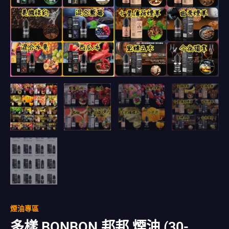
煙油專區
多樣 BONBON 邦邦 煙油 (30-