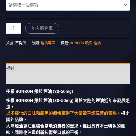
加入購物車
貨號:
不提供
分類:
煙油專區
標籤:
BONBON邦邦
,
煙油
描述
額外資訊
多樣 BONBON 邦邦 煙油 (30-50mg)
多樣 BONBON 邦邦 煙油 (30-50mg) 屬於大陸的煙油近年來發展迅
速，
以多樣化的口味和親民的價格贏得了大量電子煙玩家的青睞。
相比
國外品牌，
大陸煙油更注重結合當地消費者的需求，推出具有本土特色的風
味，同時也注重創新技術與口感的平衡。